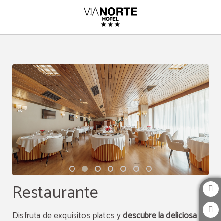
Restaurante del ViaNorte Hotel en Leça do Balio. Web Oficial.
Restaurante
Disfruta de exquisitos platos y
descubre la deliciosa