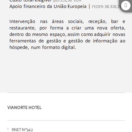
VIANORTE HOTEL
RNET Nº342