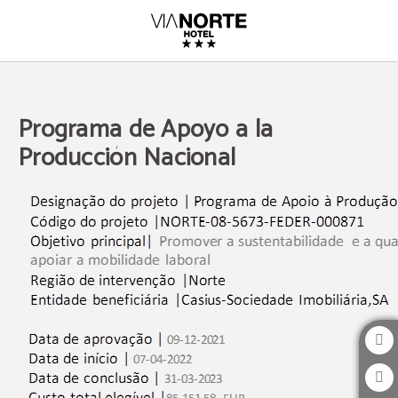
Programa De Apoyo A La Producción Nacional del ViaNorte Hotel en Leça do Ba
Programa de Apoyo a la
Producción Nacional